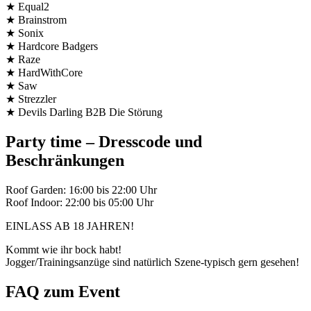
★ Equal2
★ Brainstrom
★ Sonix
★ Hardcore Badgers
★ Raze
★ HardWithCore
★ Saw
★ Strezzler
★ Devils Darling B2B Die Störung
Party time – Dresscode und
Beschränkungen
Roof Garden: 16:00 bis 22:00 Uhr
Roof Indoor: 22:00 bis 05:00 Uhr
EINLASS AB 18 JAHREN!
Kommt wie ihr bock habt!
Jogger/Trainingsanzüge sind natürlich Szene-typisch gern gesehen!
FAQ zum Event