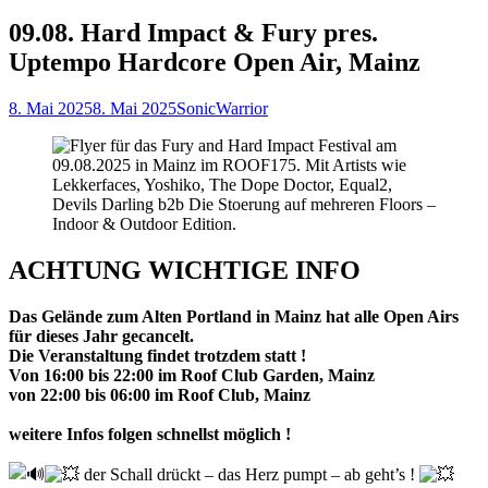
09.08. Hard Impact & Fury pres.
Uptempo Hardcore Open Air, Mainz
Posted
Author
8. Mai 2025
8. Mai 2025
SonicWarrior
on
ACHTUNG WICHTIGE INFO
Das Gelände zum Alten Portland in Mainz hat alle Open Airs
für dieses Jahr gecancelt.
Die Veranstaltung findet trotzdem statt !
Von 16:00 bis 22:00 im Roof Club Garden, Mainz
von 22:00 bis 06:00 im Roof Club, Mainz
weitere Infos folgen schnellst möglich !
der Schall drückt – das Herz pumpt – ab geht’s !