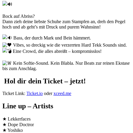
Bock auf Abriss?
Dann zieh deine liebste Schuhe zum Stampfen an, dreh den Pegel
hoch und ab geht’s mit Druck und purem Wahnsinn!
Bass, der durch Mark und Bein hämmert.
Vibes, so dreckig wie die verzerrten Hard Tekk Sounds sind.
Eine Crowd, die alles abreißt – kompromisslos!
Kein Softie-Sound. Kein Blabla. Nur Beats zur reinen Ekstase
bis zum Anschlag.
Hol dir dein Ticket – jetzt!
Ticket Link:
Ticket.io
oder
xceed.me
Line up – Artists
★ Lekkerfaces
★ Dope Doctror
★ Yoshiko