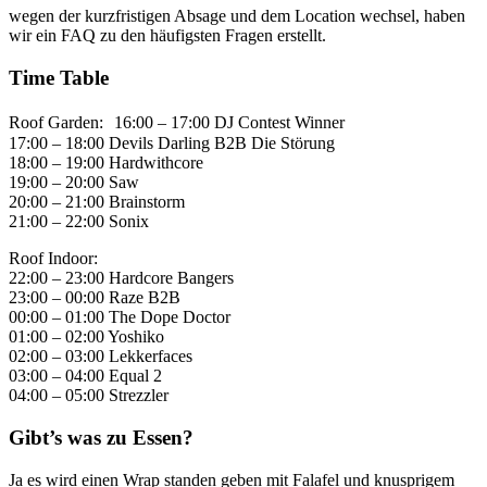
wegen der kurzfristigen Absage und dem Location wechsel, haben
wir ein FAQ zu den häufigsten Fragen erstellt.
Time Table
Roof Garden: 16:00 – 17:00 DJ Contest Winner
17:00 – 18:00 Devils Darling B2B Die Störung
18:00 – 19:00 Hardwithcore
19:00 – 20:00 Saw
20:00 – 21:00 Brainstorm
21:00 – 22:00 Sonix
Roof Indoor:
22:00 – 23:00 Hardcore Bangers
23:00 – 00:00 Raze B2B
00:00 – 01:00 The Dope Doctor
01:00 – 02:00 Yoshiko
02:00 – 03:00 Lekkerfaces
03:00 – 04:00 Equal 2
04:00 – 05:00 Strezzler
Gibt’s was zu Essen?
Ja es wird einen Wrap standen geben mit Falafel und knusprigem